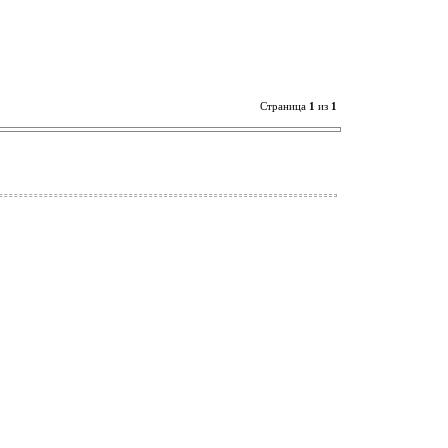
Страница
1
из
1