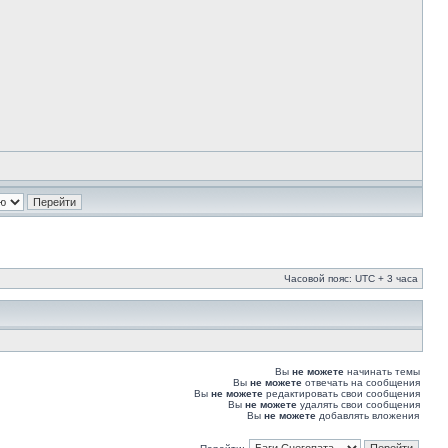
Часовой пояс: UTC + 3 часа
Вы
не можете
начинать темы
Вы
не можете
отвечать на сообщения
Вы
не можете
редактировать свои сообщения
Вы
не можете
удалять свои сообщения
Вы
не можете
добавлять вложения