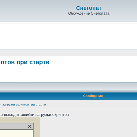
Снегопат
Обсуждение Снегопата
риптов при старте
Сообщение
ки загрузки скриптов при старте
е выходят ошибки загрузки скриптов