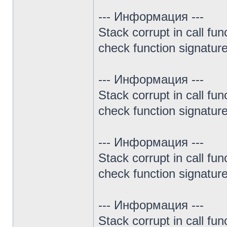
--- Информация ---
Stack corrupt in call fun
check function signature 
--- Информация ---
Stack corrupt in call fun
check function signature 
--- Информация ---
Stack corrupt in call fun
check function signature 
--- Информация ---
Stack corrupt in call fun