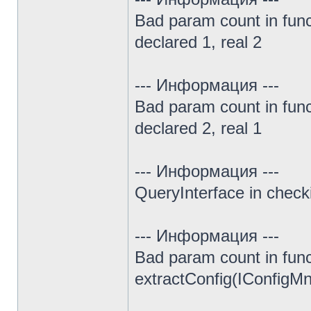
Bad param count in fun
declared 1, real 2
--- Информация ---
Bad param count in fun
declared 2, real 1
--- Информация ---
QueryInterface in chec
--- Информация ---
Bad param count in func
extractConfig(IConfigMng