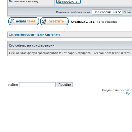
Вернуться к началу
Показать сообщения за:
Поле 
Страница
1
из
1
[ 1 сообщение ]
Список форумов
»
Баги Снегопата
Кто сейчас на конференции
Сейчас этот форум просматривают: нет зарегистрированных пользователей и гости:
Найти:
Создано на основе
Рус