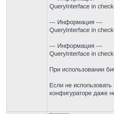
QueryInterface in chec
--- Информация ---
QueryInterface in chec
--- Информация ---
QueryInterface in chec
При использовании биб
Если не использовать
конфигураторе даже н