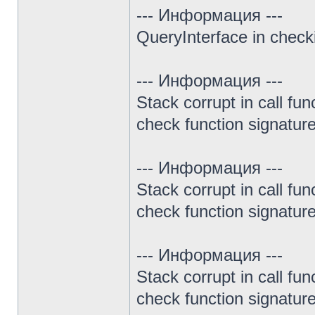
--- Информация ---
QueryInterface in chec
--- Информация ---
Stack corrupt in call fun
check function signature 
--- Информация ---
Stack corrupt in call fun
check function signature 
--- Информация ---
Stack corrupt in call fun
check function signature 