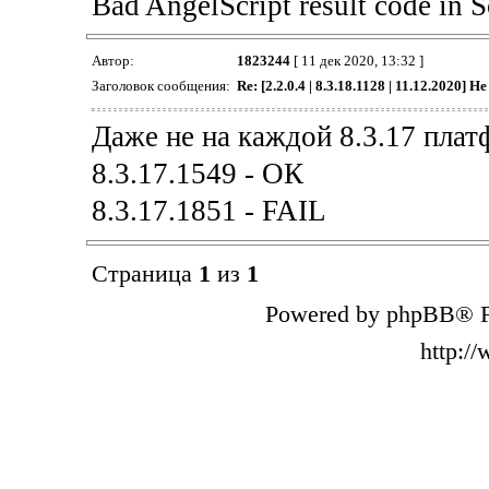
Bad AngelScript result code i
Автор:
1823244
[ 11 дек 2020, 13:32 ]
Заголовок сообщения:
Re: [2.2.0.4 | 8.3.18.1128 | 11.12.2020] Н
Даже не на каждой 8.3.17 плат
8.3.17.1549 - ОК
8.3.17.1851 - FAIL
Страница
1
из
1
Powered by phpBB® F
http:/