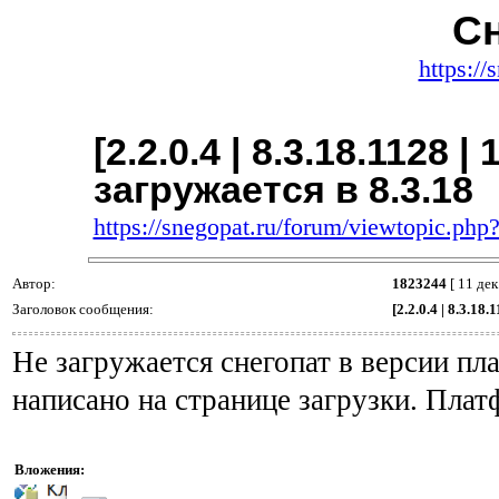
Сн
https://
[2.2.0.4 | 8.3.18.1128 |
загружается в 8.3.18
https://snegopat.ru/forum/viewtopic.ph
Автор:
1823244
[ 11 дек
Заголовок сообщения:
[2.2.0.4 | 8.3.18
Не загружается снегопат в версии пла
написано на странице загрузки. Плат
Вложения: