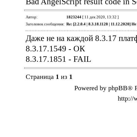
Bad AngelScript result code i
Автор:
1823244
[ 11 дек 2020, 13:32 ]
Заголовок сообщения:
Re: [2.2.0.4 | 8.3.18.1128 | 11.12.2020] Н
Даже не на каждой 8.3.17 плат
8.3.17.1549 - ОК
8.3.17.1851 - FAIL
Страница
1
из
1
Powered by phpBB® F
http:/