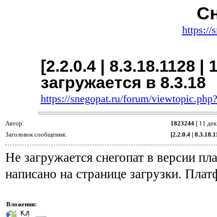
Сн
https://
[2.2.0.4 | 8.3.18.1128 |
загружается в 8.3.18
https://snegopat.ru/forum/viewtopic.ph
Автор:
1823244
[ 11 дек
Заголовок сообщения:
[2.2.0.4 | 8.3.18
Не загружается снегопат в версии пла
написано на странице загрузки. Плат
Вложения: