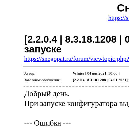
Сн
https://
[2.2.0.4 | 8.3.18.1208 
запуске
https://snegopat.ru/forum/viewtopic.ph
Автор:
Winter
[ 04 янв 2021, 10:00 ]
Заголовок сообщения:
[2.2.0.4 | 8.3.18.1208 | 04.01.202
Добрый день.
При запуске конфигуратора вы
--- Ошибка ---