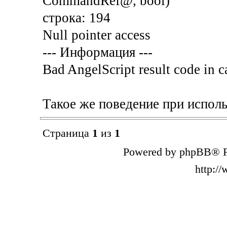
CommandRef@, bool)
строка: 194
Null pointer access
--- Информация ---
Bad AngelScript result code in c
Такое же поведение при исполь
Страница
1
из
1
Powered by phpBB® F
http:/