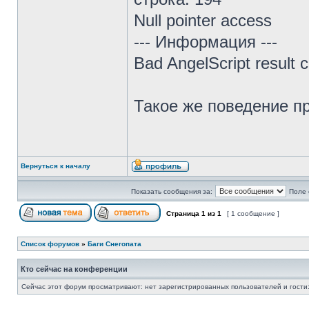
Null pointer access
--- Информация ---
Bad AngelScript result c
Такое же поведение пр
Вернуться к началу
Показать сообщения за:
Поле 
Страница
1
из
1
[ 1 сообщение ]
Список форумов
»
Баги Снегопата
Кто сейчас на конференции
Сейчас этот форум просматривают: нет зарегистрированных пользователей и гости: