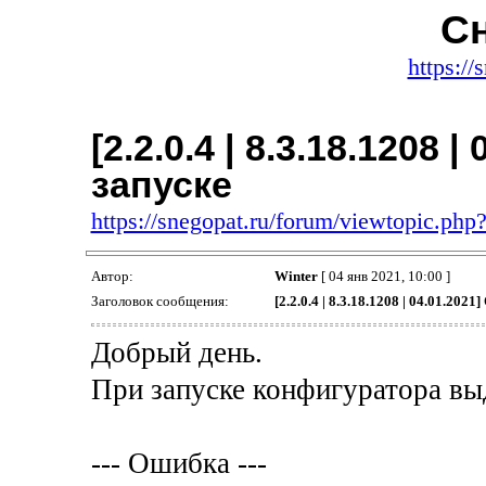
Сн
https://
[2.2.0.4 | 8.3.18.1208 
запуске
https://snegopat.ru/forum/viewtopic.ph
Автор:
Winter
[ 04 янв 2021, 10:00 ]
Заголовок сообщения:
[2.2.0.4 | 8.3.18.1208 | 04.01.202
Добрый день.
При запуске конфигуратора вы
--- Ошибка ---