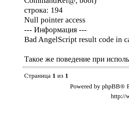
CommandRef@, bool)
строка: 194
Null pointer access
--- Информация ---
Bad AngelScript result code in c
Такое же поведение при исполь
Страница
1
из
1
Powered by phpBB® F
http:/