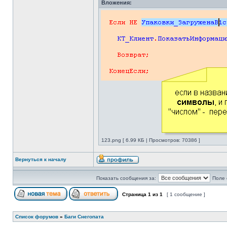
Вложения:
123.png [ 6.99 КБ | Просмотров: 70386 ]
Вернуться к началу
Показать сообщения за:
Поле 
Страница
1
из
1
[ 1 сообщение ]
Список форумов
»
Баги Снегопата