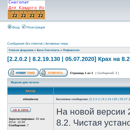
Вход
Регистрация
Сообщения без ответов
|
Активные темы
Список форумов
»
Баги Снегопата
»
Пофиксено
[2.2.0.2 | 8.2.19.130 | 05.07.2020] Крах на 8.2
Страница
1
из
1
[ Сообщений: 3 ]
Версия для печати
Автор
shmalevoz
Заголовок сообщения:
[2.2.0.2 | 8.2.19.130 | 05.07
На новой версии 2
Зарегистрирован:
20 янв
8.2. Чистая устан
2014, 10:40
Сообщения:
7