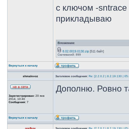
с ключом -sntrace
прикладываю
Вложения:
8.02.0019.0130.zip
[511 байт]
Скачиваний: 899
Вернуться к началу
shmalevoz
Заголовок сообщения:
Re: [2.2.0.2 | 8.2.19.130 | 0
Дополню. Ровно т
Зарегистрирован:
20 янв
2014, 10:40
Сообщения:
7
Вернуться к началу
orefkov
Заголовок сообщения:
Re: [2.2.0.2 | 8.2.19.130 | 0