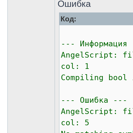
Ошибка
Код:
--- Информация 
AngelScript: fi
col: 1
Compiling bool 
--- Ошибка ---
AngelScript: fi
col: 5