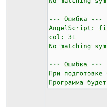
No matching sym
--- Ошибка ---
AngelScript: fi
col: 31
No matching sym
--- Ошибка ---
При подготовке 
Программа будет