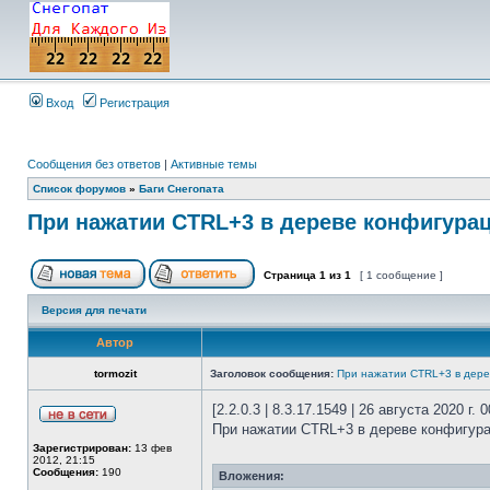
Вход
Регистрация
Сообщения без ответов
|
Активные темы
Список форумов
»
Баги Снегопата
При нажатии CTRL+3 в дереве конфигура
Страница
1
из
1
[ 1 сообщение ]
Версия для печати
Автор
tormozit
Заголовок сообщения:
При нажатии CTRL+3 в дере
[2.2.0.3 | 8.3.17.1549 | 26 августа 2020 г. 0
При нажатии CTRL+3 в дереве конфигура
Зарегистрирован:
13 фев
2012, 21:15
Сообщения:
190
Вложения: