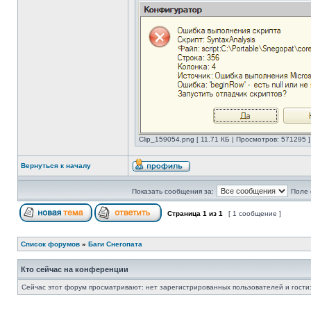
Clip_159054.png [ 11.71 КБ | Просмотров: 571295 ]
Вернуться к началу
Показать сообщения за:
Поле 
Страница
1
из
1
[ 1 сообщение ]
Список форумов
»
Баги Снегопата
Кто сейчас на конференции
Сейчас этот форум просматривают: нет зарегистрированных пользователей и гости: