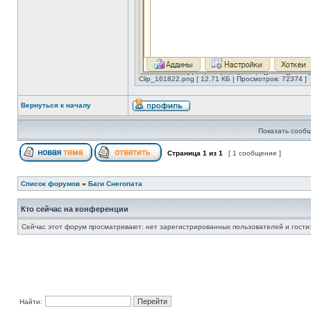
Clip_161822.png [ 12.71 КБ | Просмотров: 72374 ]
Вернуться к началу
Показать сообщ
Страница
1
из
1
[ 1 сообщение ]
Список форумов
»
Баги Снегопата
Кто сейчас на конференции
Сейчас этот форум просматривают: нет зарегистрированных пользователей и гости:
Найти: