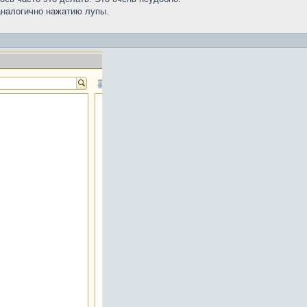
аналогично нажатию лупы.