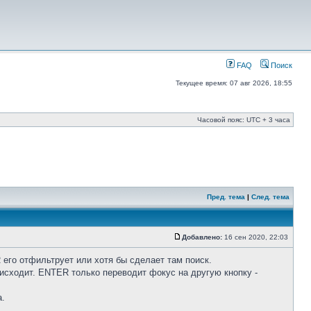
FAQ
Поиск
Текущее время: 07 авг 2026, 18:55
Часовой пояс: UTC + 3 часа
Пред. тема
|
След. тема
Добавлено:
16 сен 2020, 22:03
 его отфильтрует или хотя бы сделает там поиск.
роисходит. ENTER только переводит фокус на другую кнопку -
а.