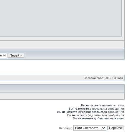
Часовой пояс: UTC + 3 часа
Вы
не можете
начинать темы
Вы
не можете
отвечать на сообщения
Вы
не можете
редактировать свои сообщения
Вы
не можете
удалять свои сообщения
Вы
не можете
добавлять вложения
Перейти: