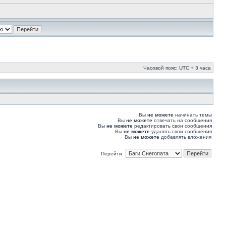
Часовой пояс: UTC + 3 часа
Вы
не можете
начинать темы
Вы
не можете
отвечать на сообщения
Вы
не можете
редактировать свои сообщения
Вы
не можете
удалять свои сообщения
Вы
не можете
добавлять вложения
Перейти: