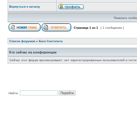
Вернуться к началу
Показать сообщ
Страница
1
из
1
[ 1 сообщение ]
Список форумов
»
Баги Снегопата
Кто сейчас на конференции
Сейчас этот форум просматривают: нет зарегистрированных пользователей и гости:
Найти: