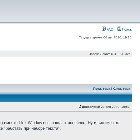
FAQ
Поиск
Текущее время: 06 авг 2026, 19:10
Часовой пояс: UTC + 3 часа
Пред. тема
|
След. тема
Добавлено:
20 сен 2020, 18:53
w() вместо ITextWindow возвращают undefined. Ну и видимо как
 "работать при наборе текста".