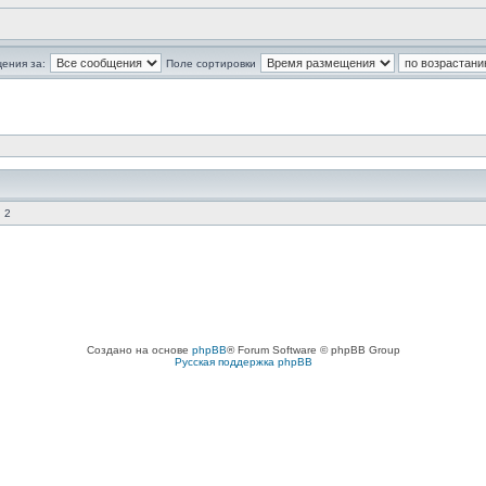
ения за:
Поле сортировки
 2
Создано на основе
phpBB
® Forum Software © phpBB Group
Русская поддержка phpBB