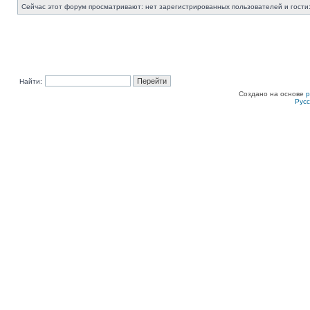
Сейчас этот форум просматривают: нет зарегистрированных пользователей и гости:
Найти:
Создано на основе
Рус