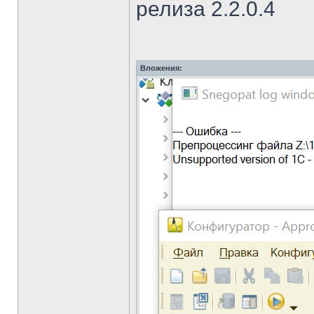
релиза 2.2.0.4
Вложения: